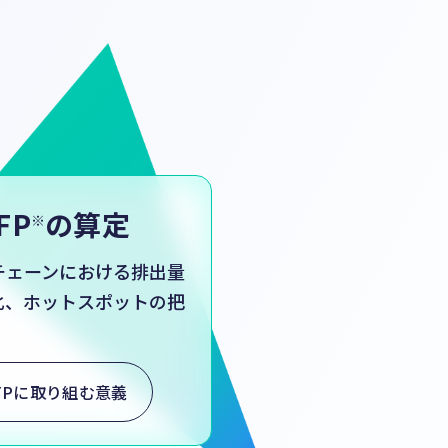
FP
の算定
※
チェーンにおける排出量
化、ホットスポットの把
FPに取り組む意義