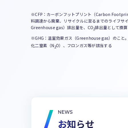
※CFP：カーボンフットプリント（Carbon Footpri
料調達から廃棄、リサイクルに至るまでのライフサイ
Greenhouse gas）排出量を、CO
排出量として換算
2
※GHG：温室効果ガス（Greenhouse gas）のこ
化二窒素（N
O）、フロンガス等が該当する
2
NEWS
お知らせ