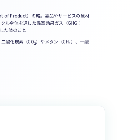
nt of Product）の略。製品やサービスの原材
クル全体を通した温室効果ガス（GHG：
した値のこと
と。二酸化炭素（CO
）やメタン（CH
）、一酸
2
4