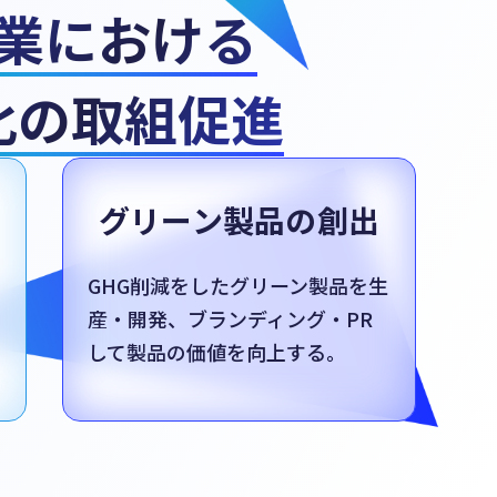
業における
業における
化の取組促進
化の取組促進
グリーン製品の創出
GHG削減をしたグリーン製品を生
産・開発、ブランディング・PR
して製品の価値を向上する。